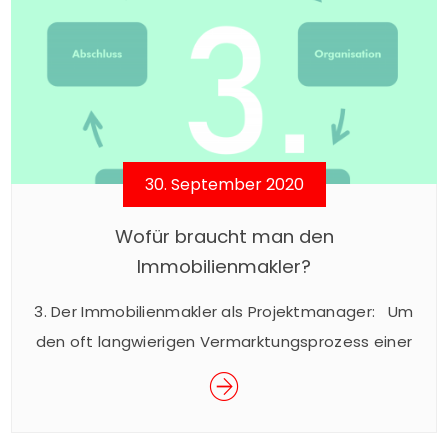
30. September 2020
Wofür braucht man den
Immobilienmakler?
3. Der Immobilienmakler als Projektmanager: Um
den oft langwierigen Vermarktungsprozess einer
Gewerbeimmobilie zum Erfolg zu führen ist nicht
nur immobilienwirtschaftliches Fachwissen
erforderlich. Vielmehr übernimmt der