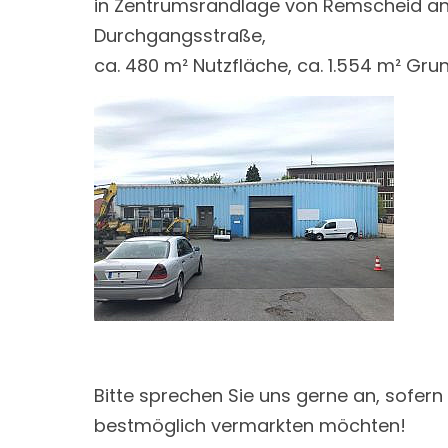
in Zentrumsrandlage von Remscheid an 
Durchgangsstraße,
ca. 480 m² Nutzfläche, ca. 1.554 m² Gru
Bitte sprechen Sie uns gerne an, sofer
bestmöglich vermarkten möchten!