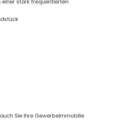
einer stark frequentierten
ndstück
n auch Sie Ihre Gewerbeimmobilie