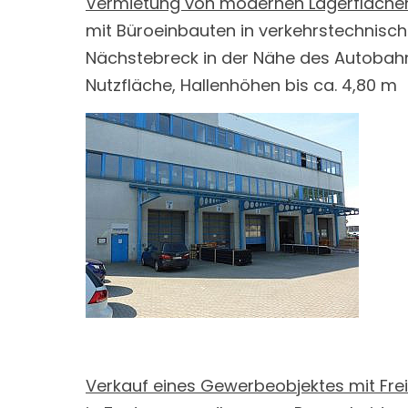
Vermietung von modernen Lagerfläche
mit Büroeinbauten in verkehrstechnisc
Nächstebreck in der Nähe des Autobahn
Nutzfläche, Hallenhöhen bis ca. 4,80 m
Verkauf eines Gewerbeobjektes mit Fre