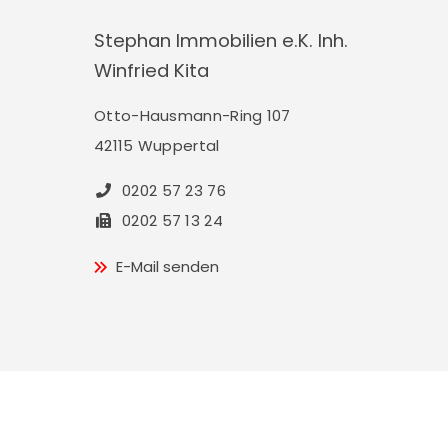
Stephan Immobilien e.K. Inh.
Winfried Kita
Otto-Hausmann-Ring 107
42115 Wuppertal
0202 57 23 76
0202 57 13 24
E-Mail senden