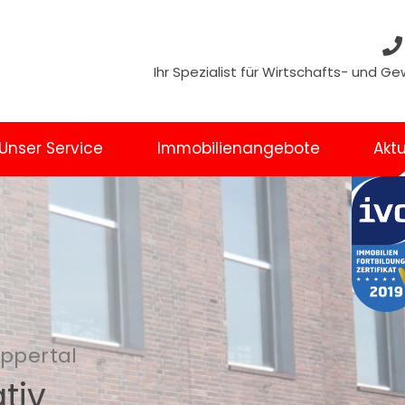
Ihr Spezialist für Wirtschafts- und 
Unser Service
Immobilienangebote
Aktu
uppertal
tiv