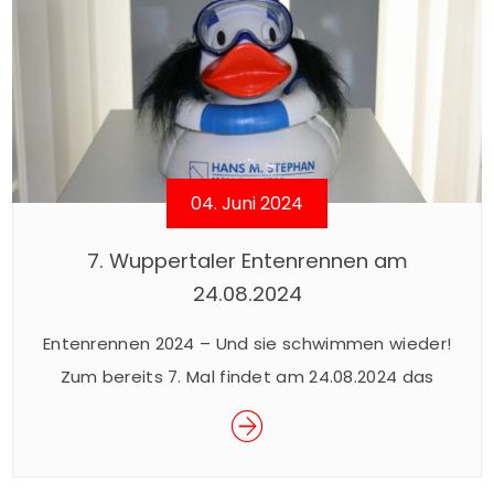
04. Juni 2024
7. Wuppertaler Entenrennen am
24.08.2024
Entenrennen 2024 – Und sie schwimmen wieder!
Zum bereits 7. Mal findet am 24.08.2024 das
beliebte Wuppertaler Entenrennen im Rahmen
des Sommerfestes der Junior Uni statt. Das
spektakuläre Rennen ist ein Spaß für Groß und