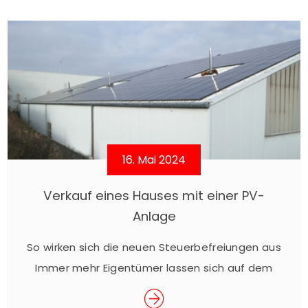
Klein und findet für den guten Zweck statt. Mit
dem Kauf eines Enten-Loses für € 5,– nehmen
Sie am Rennen […]
16. Mai 2024
Verkauf eines Hauses mit einer PV-
Anlage
So wirken sich die neuen Steuerbefreiungen aus
Immer mehr Eigentümer lassen sich auf dem
Dach ihres Hauses eine Photovoltaik-Anlage