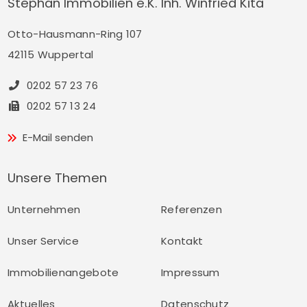
Stephan Immobilien e.K. Inh. Winfried Kita
Otto-Hausmann-Ring 107
42115 Wuppertal
0202 57 23 76
0202 57 13 24
E-Mail senden
Unsere Themen
Unternehmen
Referenzen
Unser Service
Kontakt
Immobilienangebote
Impressum
Aktuelles
Datenschutz