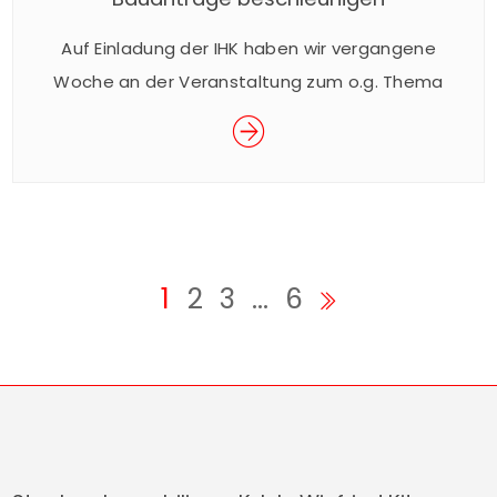
Auf Einladung der IHK haben wir vergangene
Woche an der Veranstaltung zum o.g. Thema
teilgenommen.
1
2
3
…
6