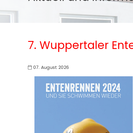
7. Wuppertaler En
07. August 2026