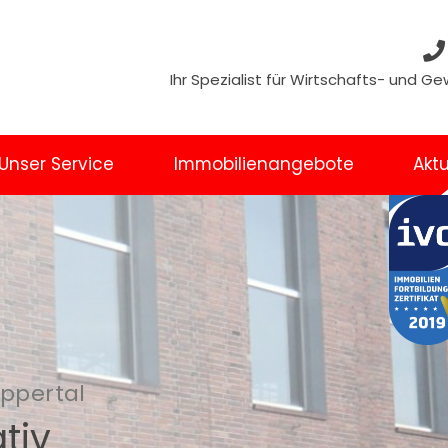
Ihr Spezialist für Wirtschafts- und 
Unser Service
Immobilienangebote
Aktu
uppertal
tiv