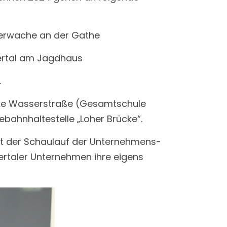
euerwache an der Gathe
pertal am Jagdhaus
.
rücke Wasserstraße (Gesamtschule
bahnhaltestelle „Loher Brücke“.
det der Schaulauf der Unternehmens-
ertaler Unternehmen ihre eigens