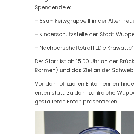
Spendenziele:
– 8samkeitsgruppe II in der Alten F
– Kinderschutzstelle der Stadt Wup
– Nachbarschaftstreff „Die Krawatte“
Der Start ist ab 15.00 Uhr an der B
Barmen) und das Ziel an der Schwebe
Vor dem offiziellen Entenrennen fin
enten statt, zu dem zahlreiche Wupp
gestalteten Enten präsentieren.