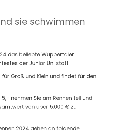
nd sie
schwimmen
024 das beliebte Wuppertaler
stes der Junior Uni statt.
für Groß und Klein und findet für den
€ 5,– nehmen Sie am Rennen teil und
esamtwert von über 5.000 € zu
rennen 2024 gehen an folgende