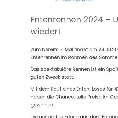
Entenrennen 2024 – U
wieder!
Zum bereits 7. Mal findet am 24.08.2
Entenrennen im Rahmen des Sommerfe
Das spektakuläre Rennen ist ein Spaß 
guten Zweck statt.
Mit dem Kauf eines Enten-Loses für 
haben die Chance, tolle Preise im G
gewinnen.
Die gesamten Erlöse aus dem Enten