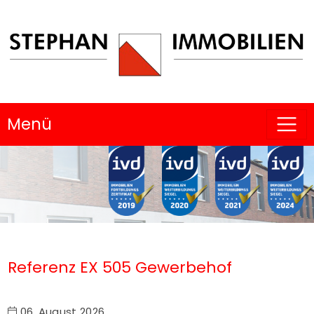
Menü
Referenz EX 505 Gewerbehof
06. August 2026