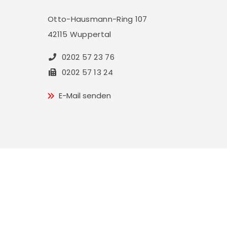
Otto-Hausmann-Ring 107
42115 Wuppertal
0202 57 23 76
0202 57 13 24
E-Mail senden