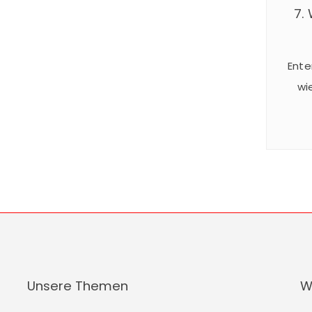
7.
Ente
wi
24
Somm
spekt
und 
statt
Unsere Themen
W