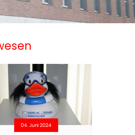
nwesen
04. Juni 2024