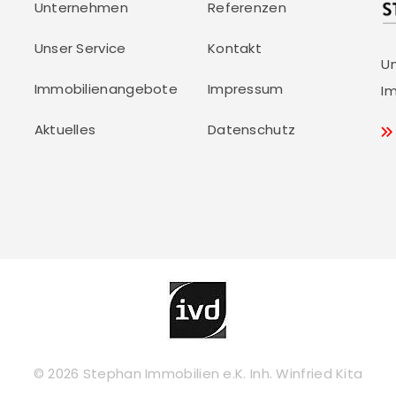
Unternehmen
Referenzen
Unser Service
Kontakt
U
Immobilienangebote
Impressum
Im
Aktuelles
Datenschutz
© 2026 Stephan Immobilien e.K. Inh. Winfried Kita