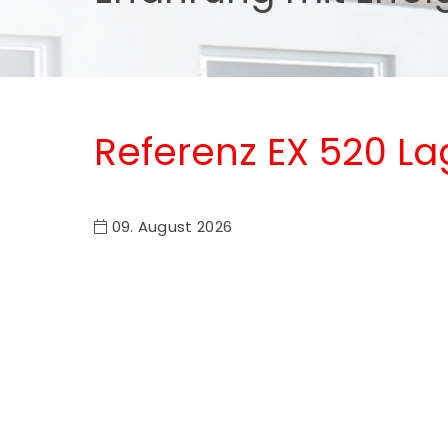
Referenz EX 520 L
09. August 2026