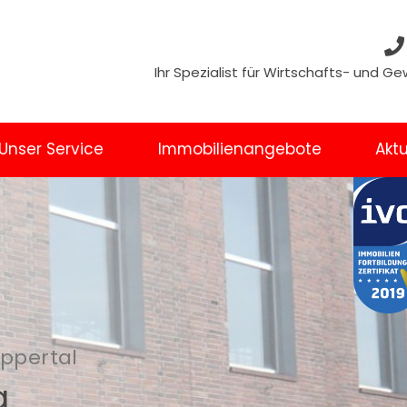
Ihr Spezialist für Wirtschafts- und 
Unser Service
Immobilienangebote
Aktu
uppertal
g