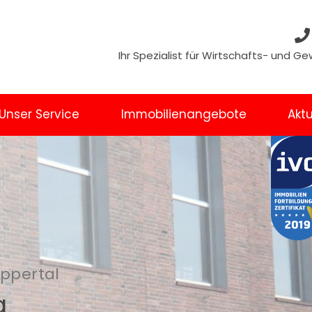
Ihr Spezialist für Wirtschafts- und 
Unser Service
Immobilienangebote
Aktu
uppertal
g