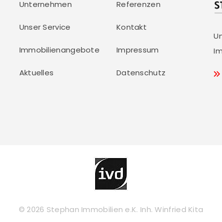
Unternehmen
Referenzen
Unser Service
Kontakt
U
Immobilienangebote
Impressum
Im
Aktuelles
Datenschutz
© 2026 Stephan Immobilien e.K. Inh. Winfried Kita