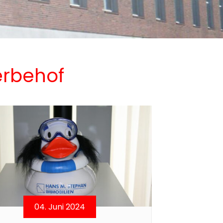
erbehof
04. Juni 2024