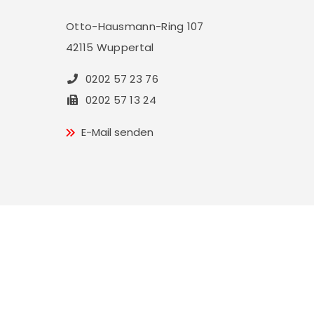
Otto-Hausmann-Ring 107
42115 Wuppertal
0202 57 23 76
0202 57 13 24
E-Mail senden