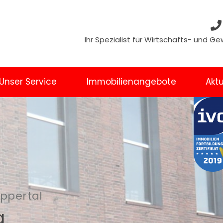
Ihr Spezialist für Wirtschafts- und 
Unser Service
Immobilienangebote
Aktu
uppertal
g