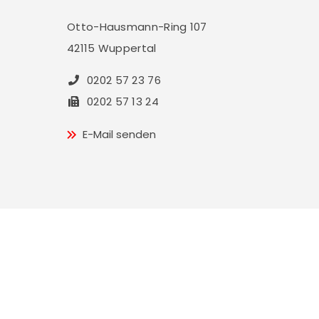
Otto-Hausmann-Ring 107
42115 Wuppertal
0202 57 23 76
0202 57 13 24
E-Mail senden