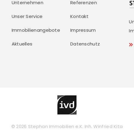
Unternehmen
Referenzen
Unser Service
Kontakt
U
Immobilienangebote
Impressum
Im
Aktuelles
Datenschutz
© 2026 Stephan Immobilien e.K. Inh. Winfried Kita