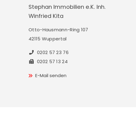
Stephan Immobilien e.K. Inh.
Winfried Kita
Otto-Hausmann-Ring 107
42115 Wuppertal
0202 57 23 76
0202 57 13 24
E-Mail senden