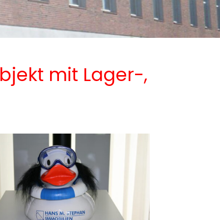
jekt mit Lager-,