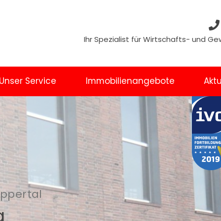
Ihr Spezialist für Wirtschafts- und 
Unser Service
Immobilienangebote
Aktu
uppertal
g