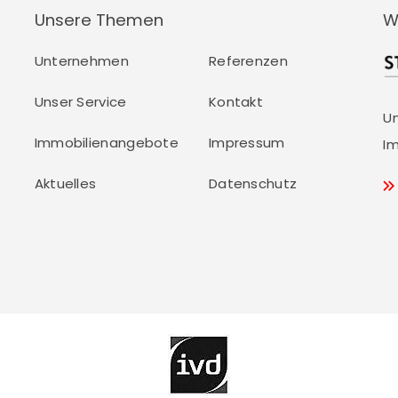
Unsere Themen
W
Unternehmen
Referenzen
Unser Service
Kontakt
U
Immobilienangebote
Impressum
Im
Aktuelles
Datenschutz