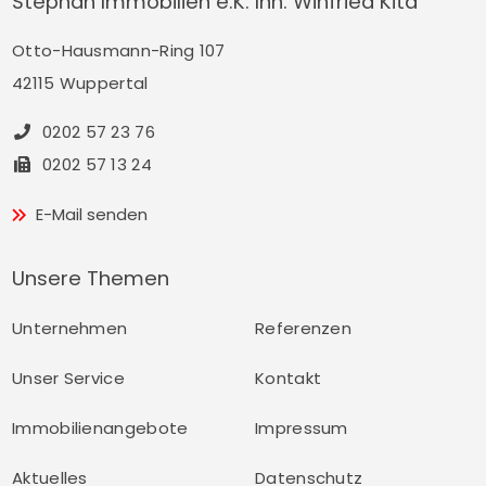
Stephan Immobilien e.K. Inh. Winfried Kita
Otto-Hausmann-Ring 107
42115 Wuppertal
0202 57 23 76
0202 57 13 24
E-Mail senden
Unsere Themen
Unternehmen
Referenzen
Unser Service
Kontakt
Immobilienangebote
Impressum
Aktuelles
Datenschutz