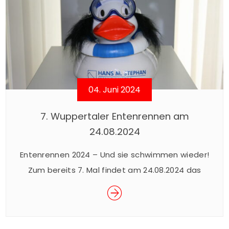
04. Juni 2024
7. Wuppertaler Entenrennen am
24.08.2024
Entenrennen 2024 – Und sie schwimmen wieder!
Zum bereits 7. Mal findet am 24.08.2024 das
beliebte Wuppertaler Entenrennen im Rahmen
des Sommerfestes der Junior Uni statt. Das
spektakuläre Rennen ist ein Spaß für Groß und