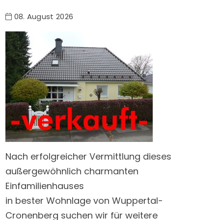
08. August 2026
Nach erfolgreicher Vermittlung dieses
außergewöhnlich charmanten
Einfamilienhauses
in bester Wohnlage von Wuppertal-
Cronenberg suchen wir für weitere