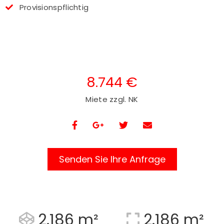
Provisionspflichtig
8.744 €
Miete zzgl. NK
Senden Sie Ihre Anfrage
2.186 m²
2.186 m²