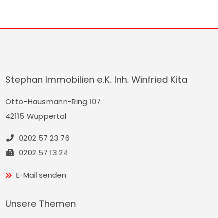
Stephan Immobilien e.K. Inh. Winfried Kita
Otto-Hausmann-Ring 107
42115 Wuppertal
0202 57 23 76
0202 57 13 24
E-Mail senden
Unsere Themen