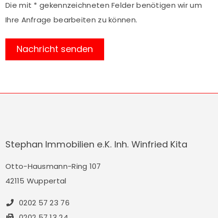
Die mit * gekennzeichneten Felder benötigen wir um
Ihre Anfrage bearbeiten zu können.
Stephan Immobilien e.K. Inh. Winfried Kita
Otto-Hausmann-Ring 107
42115 Wuppertal
0202 57 23 76
0202 57 13 24