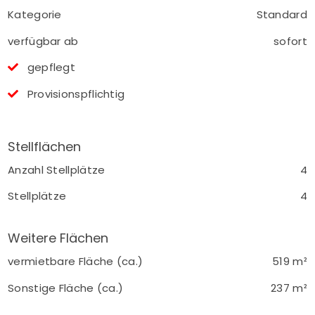
Kategorie
Standard
verfügbar ab
sofort
gepflegt
Provisionspflichtig
Stellflächen
Anzahl Stellplätze
4
Stellplätze
4
Weitere Flächen
vermietbare Fläche (ca.)
519 m²
Sonstige Fläche (ca.)
237 m²