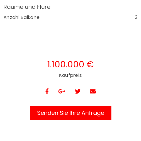
Räume und Flure
Anzahl Balkone
3
1.100.000 €
Kaufpreis
Senden Sie Ihre Anfrage